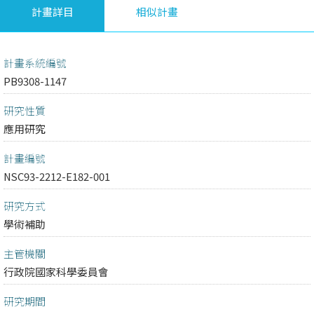
計畫詳目
相似計畫
計畫系統編號
PB9308-1147
研究性質
應用研究
計畫編號
NSC93-2212-E182-001
研究方式
學術補助
主管機關
行政院國家科學委員會
研究期間