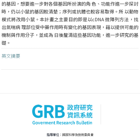
的基因，想要進一步對各個基因所扮演的角 色、功能作進一步探討
時，仍以小鼠的基因較清楚；序列或抗體也較容易取得。所 以動物
模式將改用小鼠。本計畫之主要目的即是以cDNA 微陣列方法，找
出氣喘病 理部位受中藥作用時有變化的基因表現，藉以提供可能的
機制與作用分子，並成為 日後釐清這些基因功能，進一步研究的基
礎。
英文摘要
指導單位：
國家科學及技術委員會