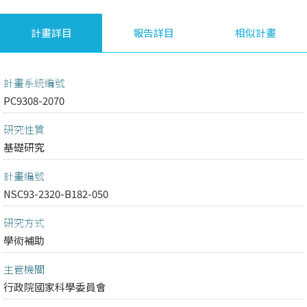
計畫詳目
報告詳目
相似計畫
計畫系統編號
PC9308-2070
研究性質
基礎研究
計畫編號
NSC93-2320-B182-050
研究方式
學術補助
主管機關
行政院國家科學委員會