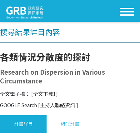
搜尋結果詳目內容
│
各類情況分散度的探討
Research on Dispersion in Various
Circumstance
全文電子檔：
[全文下載1]
GOOGLE Search
[主持人聯絡資訊
]
計畫詳目
相似計畫