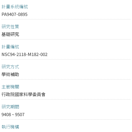
計畫系統編號
PA9407-0895
研究性質
基礎研究
計畫編號
NSC94-2118-M182-002
研究方式
學術補助
主管機關
行政院國家科學委員會
研究期間
9408 ~ 9507
執行機構