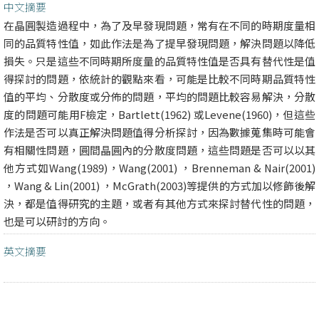
中文摘要
在晶圓製造過程中，為了及早發現問題，常有在不同的時期度量相
同的品質特性值，如此作法是為了提早發現問題，解決問題以降低
損失。只是這些不同時期所度量的品質特性值是否具有替代性是值
得探討的問題，依統計的觀點來看，可能是比較不同時期品質特性
值的平均、分散度或分佈的問題，平均的問題比較容易解決，分散
度的問題可能用F檢定，Bartlett(1962) 或Levene(1960)，但這些
作法是否可以真正解決問題值得分析探討，因為數據蒐集時可能會
有相關性問題，圓間晶圓內的分散度問題，這些問題是否可以以其
他方式如Wang(1989)，Wang(2001) ，Brenneman & Nair(2001)
，Wang & Lin(2001) ，McGrath(2003)等提供的方式加以修飾後解
決，都是值得研究的主題，或者有其他方式來探討替代性的問題，
也是可以研討的方向。
英文摘要