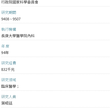
行政院國家科學委員會
研究期間
9408 ~ 9507
執行機構
長庚大學醫學院內科
年 度
94年
研究經費
832千元
研究領域
臨床醫學；
研究人員
葉昭廷