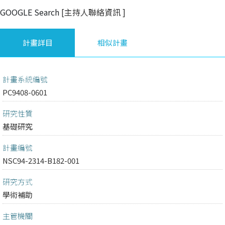
GOOGLE Search
[主持人聯絡資訊
]
計畫詳目
相似計畫
計畫系統編號
PC9408-0601
研究性質
基礎研究
計畫編號
NSC94-2314-B182-001
研究方式
學術補助
主管機關