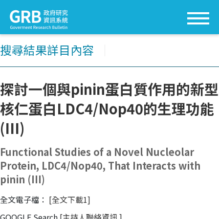
搜尋結果詳目內容
│
探討一個與pinin蛋白質作用的新型
核仁蛋白LDC4/Nop40的生理功能
(III)
Functional Studies of a Novel Nucleolar
Protein, LDC4/Nop40, That Interacts with
pinin (III)
全文電子檔：
[全文下載1]
GOOGLE Search
[主持人聯絡資訊
]