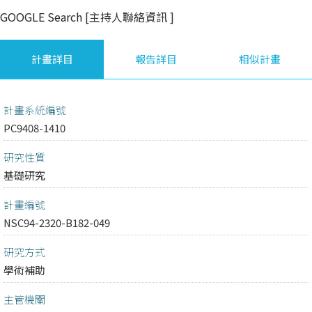
GOOGLE Search
[主持人聯絡資訊
]
計畫詳目
報告詳目
相似計畫
計畫系統編號
PC9408-1410
研究性質
基礎研究
計畫編號
NSC94-2320-B182-049
研究方式
學術補助
主管機關