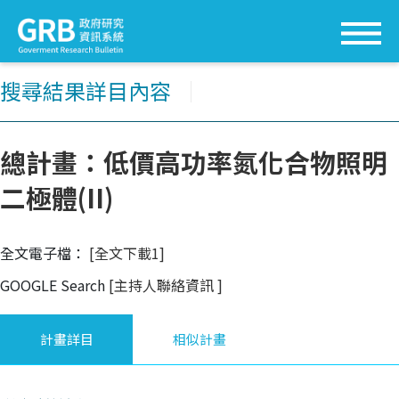
搜尋結果詳目內容
│
總計畫：低價高功率氮化合物照明
二極體(II)
全文電子檔：
[全文下載1]
GOOGLE Search
[主持人聯絡資訊
]
計畫詳目
相似計畫