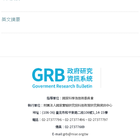
英文摘要
指導單位：
國家科學及技術委員會
執行單位：
財團法人國家實驗研究院科技政策研究與資訊中心
地址：(106-36) 臺北市和平東路二段106號1,14-15樓
電話：
02-27377796
、
02-27377496
、
02-27377797
傳真：02-27377669
E-mail:
grb@niar.org.tw