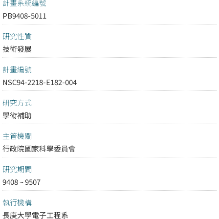
計畫系統編號
PB9408-5011
研究性質
技術發展
計畫編號
NSC94-2218-E182-004
研究方式
學術補助
主管機關
行政院國家科學委員會
研究期間
9408 ~ 9507
執行機構
長庚大學電子工程系