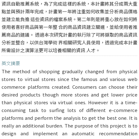
資訊自動推薦系統，為了完成這樣的系統，本計畫將其分成兩大重
點並與預計兩年完成，計畫第一年將注重如何收集並分析商品價格
並建立能負擔 這些資訊的檔案系統。第二年則是將重心放在如何將
使用者喜好商品與第一年整 合的商品資訊建立關連，並給使用者推
薦商品的建議。 透過本次研究計畫的執行除了可將擷取的商品資訊
分析並整合，以供台灣學術 界相關研究人員使用，透過完成本計畫
所需設計之演算法更可以培養相關的資訊 人才。
英文摘要
The method of shopping gradually changed from physical
stores to virtual stores since the famous and various web
commerce platforms created. Consumers can choose their
desired products though more stores and get lower price
than physical stores via virtual ones. However it is a time-
consuming task to surfing lots of different e-commerce
platforms and perform the analysis to get the best one. It is
really an additional burden. The purpose of this project is to
design and implement an automatic recommendation