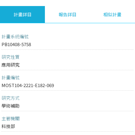
計畫詳目
報告詳目
相似計畫
計畫系統編號
PB10408-5758
研究性質
應用研究
計畫編號
MOST104-2221-E182-069
研究方式
學術補助
主管機關
科技部