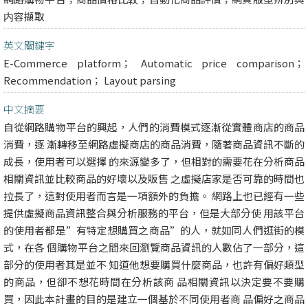
内容擷取
英文關鍵字
E-Commerce platform； Automatic price comparison；
Recommendation； Layout parsing
中文摘要
自從網路購物平台的興起，人們的消費模式逐漸從實體商店的商品
消費，逐 漸轉移至網路虛擬商店的商品消費，隨著商品資訊不斷的
成長，使用者可以選擇 的來源變多了，但相對的需要花在分析商品
相關資訊並比較商品的好壞以及販售 之虛擬店家是否可靠的時間也
拉長了，這對使用者而言是一項額外的負擔。 網路上也已經有一些
提供虛擬商品資訊整合與分析服務的平台，但是大部分使 用該平台
的使用者都是”有特定想購買之商品”的人，就如同人們逛街的模
式，在各 個購物平台之間來回瀏覽商品資訊的人數佔了一部分，這
部分的使用者其是並不 知道他想要購買什麼商品，也許有偏好類型
的商品，但卻不想花時間在分析該商 品相關資訊以決定要不要購
買，因此本計畫的目的是建立一個基於不同使用者商 品偏好之商品