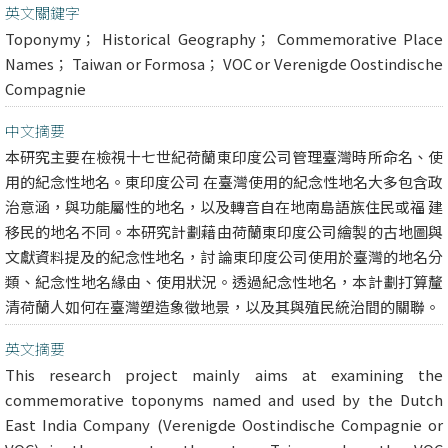
英文關鍵字
Toponymy； Historical Geography； Commemorative Place
Names； Taiwan or Formosa； VOC or Verenigde Oostindische
Compagnie
中文摘要
本研究主要在檢視十七世紀荷蘭東印度公司管理臺灣時所命名、使
用的紀念性地名。東印度公司 在臺灣使用的紀念性地名大多包含政
治意涵，與功能屬性的地名，以及轉音自在地南島語族住民或福 建
移民的地名不同。本研究計劃藉由荷蘭東印度公司繪製的古地圖與
文獻資料提及的紀念性地名，討 論東印度公司使用於臺灣的地名分
類、紀念性地名緣由、使用狀況。透過紀念性地名，本計劃打算釐
清荷蘭人如何在臺灣塑造象徵地景，以及其與殖民統治間的關聯。
英文摘要
This research project mainly aims at examining the
commemorative toponyms named and used by the Dutch
East India Company (Verenigde Oostindische Compagnie or