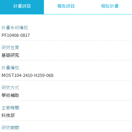
計畫詳目
報告詳目
相似計畫
計畫系統編號
PF10408-0817
研究性質
基礎研究
計畫編號
MOST104-2410-H259-068
研究方式
學術補助
主管機關
科技部
研究期間