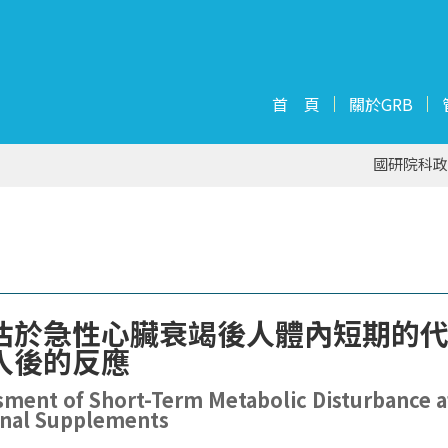
首 頁
關於GRB
國研院科政
估於急性心臟衰竭後人體內短期的
入後的反應
ent of Short-Term Metabolic Disturbance aft
onal Supplements