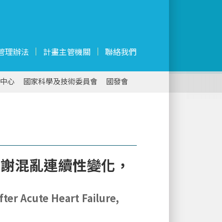
管理辦法
計畫主管機關
聯絡我們
中心
國家科學及技術委員會
國發會
代謝混亂連續性變化，
er Acute Heart Failure,