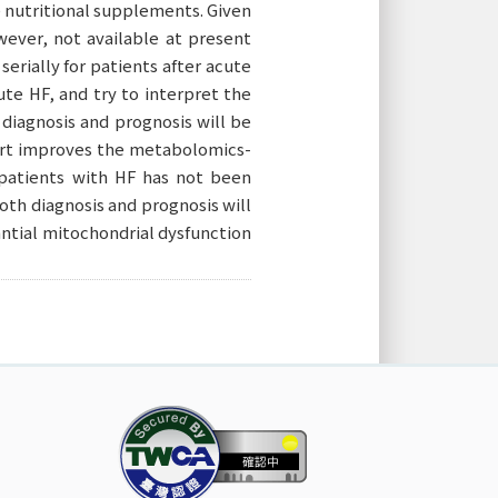
e nutritional supplements. Given
wever, not available at present
erially for patients after acute
ute HF, and try to interpret the
 diagnosis and prognosis will be
port improves the metabolomics-
 patients with HF has not been
oth diagnosis and prognosis will
antial mitochondrial dysfunction