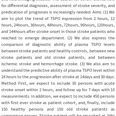
for differential diagnoses, assessment of stroke severity, and
predication of prognoses is increasingly needed. Aims: (1) We
aim to plot the trend of TSPO expression from 2 hours, 12
hours, 24hours, 36hours, 48hours, 72hours, 96hours, 120hours,
and 144hours after stroke onset in those stroke patients who
reached to emerge department. (2) We also express the
comparison of diagnostic ability of plasma TSPO levels
between stroke patients and healthy controls, between new
stroke patients and old stroke patients, and between
ischemic stroke and hemorrhage stroke. (3) We also aim to
understand the predictive ability of plasma TSPO level within
24 hours to the progression after stroke at 14days and 30 days.
Method: First, we expect to include 30 persons with acute
stroke onset within 2 hours, and follow up for 7 days with 10
measurements. In addition, we expect to include 450 persons
with first-ever stroke as patient cohort, and, finally, include
150 healthy persons and 150 old stroke patients as
comparison groups. Stroke patient will be recruited at 24hr