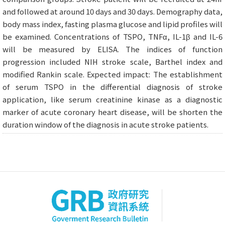
and followed at around 10 days and 30 days. Demography data,
body mass index, fasting plasma glucose and lipid profiles will
be examined. Concentrations of TSPO, TNFα, IL-1β and IL-6
will be measured by ELISA. The indices of function
progression included NIH stroke scale, Barthel index and
modified Rankin scale. Expected impact: The establishment
of serum TSPO in the differential diagnosis of stroke
application, like serum creatinine kinase as a diagnostic
marker of acute coronary heart disease, will be shorten the
duration window of the diagnosis in acute stroke patients.