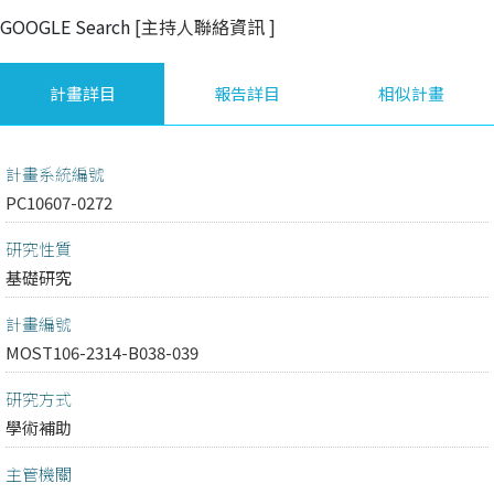
GOOGLE Search
[主持人聯絡資訊
]
計畫詳目
報告詳目
相似計畫
計畫系統編號
PC10607-0272
研究性質
基礎研究
計畫編號
MOST106-2314-B038-039
研究方式
學術補助
主管機關