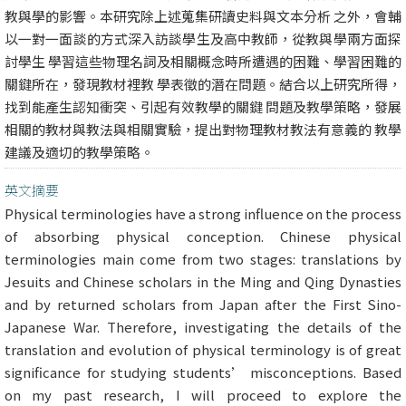
教與學的影響。本研究除上述蒐集研讀史料與文本分析 之外，會輔
以一對一面談的方式深入訪談學生及高中教師，從教與學兩方面探
討學生 學習這些物理名詞及相關概念時所遭遇的困難、學習困難的
關鍵所在，發現教材裡教 學表徵的潛在問題。結合以上研究所得，
找到能產生認知衝突、引起有效教學的關鍵 問題及教學策略，發展
相關的教材與教法與相關實驗，提出對物理教材教法有意義的 教學
建議及適切的教學策略。
英文摘要
Physical terminologies have a strong influence on the process
of absorbing physical conception. Chinese physical
terminologies main come from two stages: translations by
Jesuits and Chinese scholars in the Ming and Qing Dynasties
and by returned scholars from Japan after the First Sino-
Japanese War. Therefore, investigating the details of the
translation and evolution of physical terminology is of great
significance for studying students’ misconceptions. Based
on my past research, I will proceed to explore the