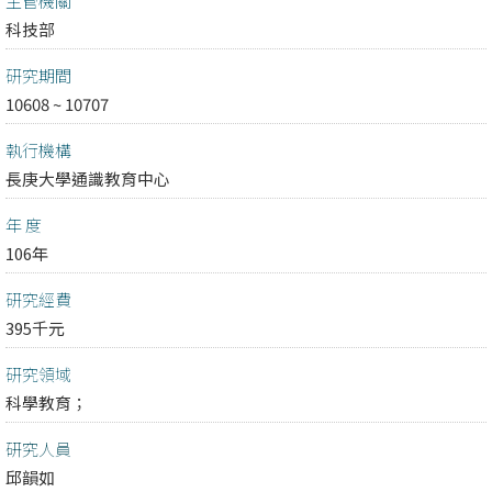
主管機關
科技部
研究期間
10608 ~ 10707
執行機構
長庚大學通識教育中心
年 度
106年
研究經費
395千元
研究領域
科學教育；
研究人員
邱韻如