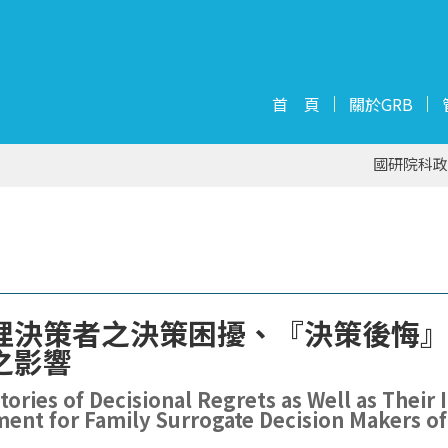
首 頁
關於GRB
國研院科政
理決策者之決策困擾、『決策後悔
之影響
ctories of Decisional Regrets as Well as Thei
t for Family Surrogate Decision Makers of 