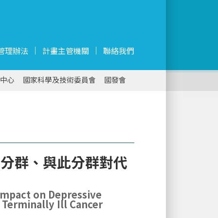
管理辦法
計畫主管機關
聯絡我們
中心
國家科學及技術委員會
國發會
』分群、與此分群對代
r Impact on Depressive
Terminally Ill Cancer