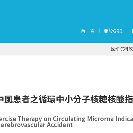
首 頁
關於GRB
國研院科政
中風患者之循環中小分子核糖核酸
ercise Therapy on Circulating Microrna Indic
Cerebrovascular Accident