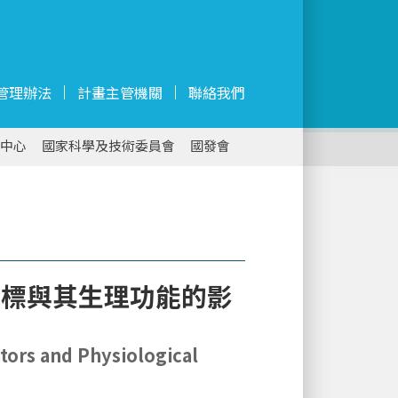
管理辦法
計畫主管機關
聯絡我們
中心
國家科學及技術委員會
國發會
指標與其生理功能的影
ators and Physiological