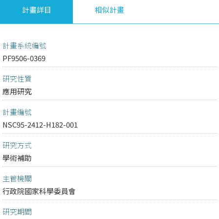
計畫詳目
相似計畫
計畫系統編號
PF9506-0369
研究性質
應用研究
計畫編號
NSC95-2412-H182-001
研究方式
學術補助
主管機關
行政院國家科學委員會
研究期間