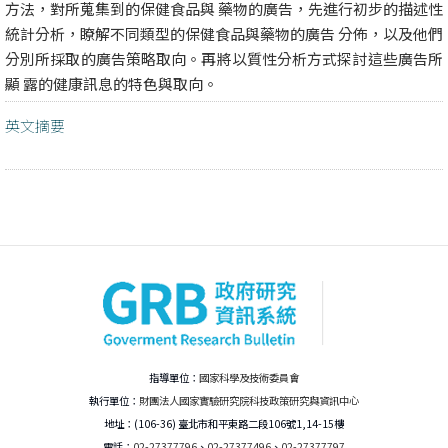
方法，對所蒐集到的保健食品與 藥物的廣告，先進行初步的描述性
統計分析，瞭解不同類型的保健食品與藥物的廣告 分佈，以及他們
分別所採取的廣告策略取向。再將以質性分析方式探討這些廣告所
顯 露的健康訊息的特色與取向。
英文摘要
指導單位：
國家科學及技術委員會
執行單位：
財團法人國家實驗研究院科技政策研究與資訊中心
地址：(106-36) 臺北市和平東路二段106號1,14-15樓
電話：
02-27377796
、
02-27377496
、
02-27377797