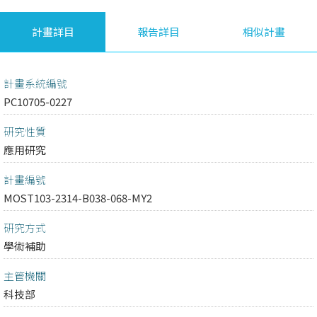
計畫詳目
報告詳目
相似計畫
計畫系統編號
PC10705-0227
研究性質
應用研究
計畫編號
MOST103-2314-B038-068-MY2
研究方式
學術補助
主管機關
科技部