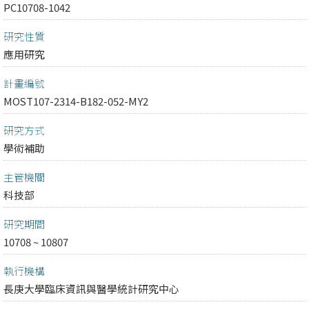
PC10708-1042
研究性質
應用研究
計畫編號
MOST107-2314-B182-052-MY2
研究方式
學術補助
主管機關
科技部
研究期間
10708 ~ 10807
執行機構
長庚大學臨床資訊與醫學統計研究中心