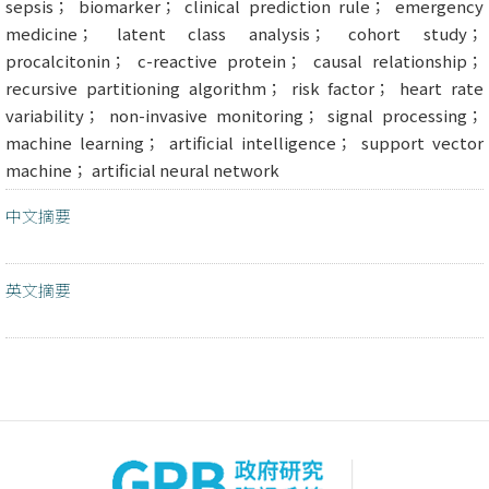
sepsis； biomarker； clinical prediction rule； emergency
medicine； latent class analysis； cohort study；
procalcitonin； c-reactive protein； causal relationship；
recursive partitioning algorithm； risk factor； heart rate
variability； non-invasive monitoring； signal processing；
machine learning； artificial intelligence； support vector
machine； artificial neural network
中文摘要
英文摘要