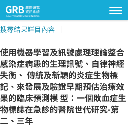
搜尋結果詳目內容
│
使用機器學習及訊號處理理論整合
感染症病患的生理訊號、自律神經
失衡、 傳統及新穎的炎症生物標
記、來發展及驗證早期預估治療效
果的臨床預測模 型：一個敗血症生
物標誌在急診的醫院世代研究-第
二、三年