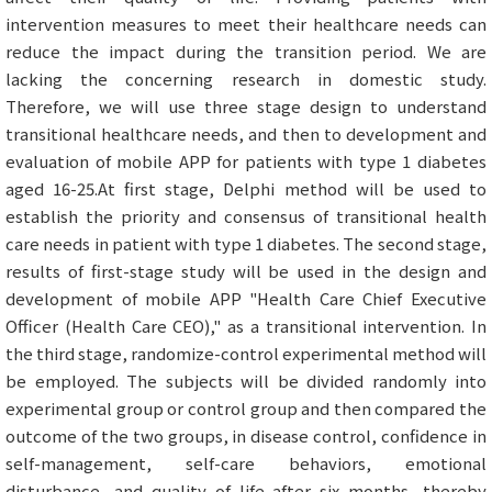
intervention measures to meet their healthcare needs can
reduce the impact during the transition period. We are
lacking the concerning research in domestic study.
Therefore, we will use three stage design to understand
transitional healthcare needs, and then to development and
evaluation of mobile APP for patients with type 1 diabetes
aged 16-25.At first stage, Delphi method will be used to
establish the priority and consensus of transitional health
care needs in patient with type 1 diabetes. The second stage,
results of first-stage study will be used in the design and
development of mobile APP "Health Care Chief Executive
Officer (Health Care CEO)," as a transitional intervention. In
the third stage, randomize-control experimental method will
be employed. The subjects will be divided randomly into
experimental group or control group and then compared the
outcome of the two groups, in disease control, confidence in
self-management, self-care behaviors, emotional
disturbance, and quality of life after six months, thereby