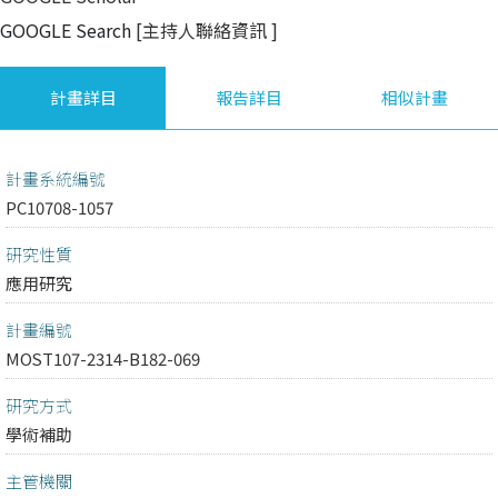
GOOGLE Search
[主持人聯絡資訊
]
計畫詳目
報告詳目
相似計畫
計畫系統編號
PC10708-1057
研究性質
應用研究
計畫編號
MOST107-2314-B182-069
研究方式
學術補助
主管機關