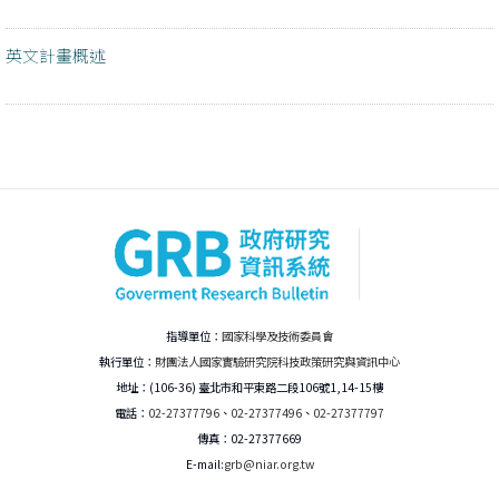
英文計畫概述
指導單位：
國家科學及技術委員會
執行單位：
財團法人國家實驗研究院科技政策研究與資訊中心
地址：(106-36) 臺北市和平東路二段106號1,14-15樓
電話：
02-27377796
、
02-27377496
、
02-27377797
傳真：02-27377669
E-mail:
grb@niar.org.tw