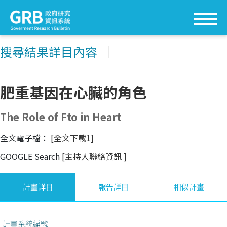
搜尋結果詳目內容
│
肥重基因在心臟的角色
The Role of Fto in Heart
全文電子檔：
[全文下載1]
GOOGLE Search
[主持人聯絡資訊
]
計畫詳目
報告詳目
相似計畫
計畫系統編號