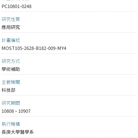
PC10801-0248
研究性質
應用研究
計畫編號
MOST105-2628-B182-009-MY4
研究方式
學術補助
主管機關
科技部
研究期間
10808 ~ 10907
執行機構
長庚大學醫學系