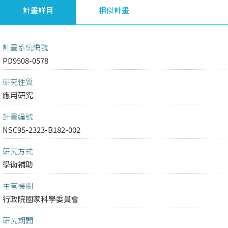
計畫詳目
相似計畫
計畫系統編號
PD9508-0578
研究性質
應用研究
計畫編號
NSC95-2323-B182-002
研究方式
學術補助
主管機關
行政院國家科學委員會
研究期間