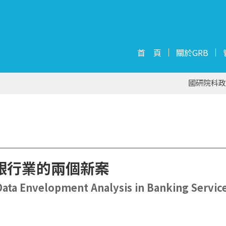
首 頁
關於GRB
國研院科政
銀行業的兩個新案
Data Envelopment Analysis in Banking Servic