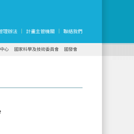
管理辦法
計畫主管機關
聯絡我們
中心
國家科學及技術委員會
國發會
e