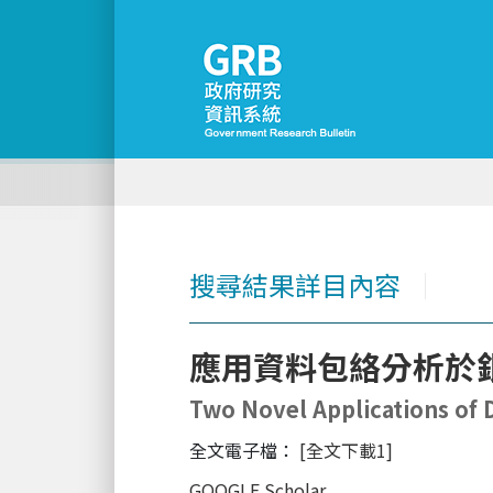
搜尋結果詳目內容
│
應用資料包絡分析於
Two Novel Applications of 
全文電子檔：
[全文下載1]
GOOGLE Scholar