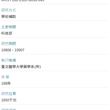
研究方式
學術補助
主管機關
科技部
研究期間
10808 ~ 10907
執行機構
臺北醫學大學藥學系(所)
年 度
108年
研究經費
1050千元