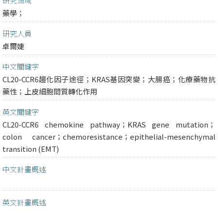
研究領域
藥學；
研究人員
卓爾婕
中文關鍵字
CL20-CCR6趨化因子途徑；KRAS基因突變；大腸癌；化療藥物抗
藥性；上皮細胞間質轉化作用
英文關鍵字
CL20-CCR6 chemokine pathway；KRAS gene mutation；
colon cancer；chemoresistance；epithelial-mesenchymal
transition (EMT)
中文計畫概述
英文計畫概述