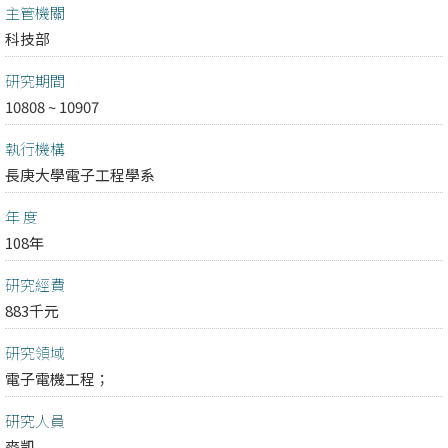
主管機關
科技部
研究期間
10808 ~ 10907
執行機構
長庚大學電子工程學系
年 度
108年
研究經費
883千元
研究領域
電子電機工程；
研究人員
麥凱