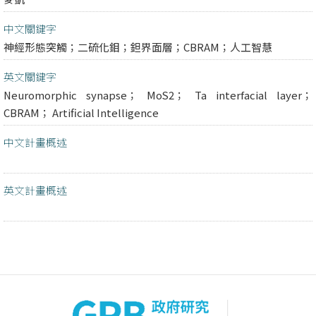
中文關鍵字
神經形態突觸；二硫化鉬；鉭界面層；CBRAM；人工智慧
英文關鍵字
Neuromorphic synapse； MoS2； Ta interfacial layer；
CBRAM； Artificial Intelligence
中文計畫概述
英文計畫概述