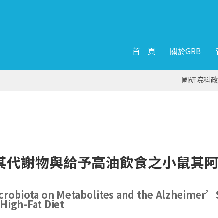
首 頁
關於GRB
國研院科政
其代謝物與給予高油飲食之小鼠其
Microbiota on Metabolites and the Alzheimer’
High-Fat Diet