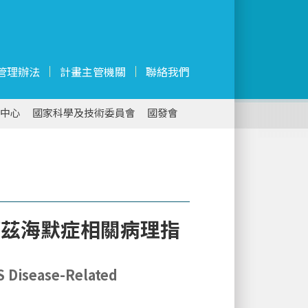
管理辦法
計畫主管機關
聯絡我們
中心
國家科學及技術委員會
國發會
阿茲海默症相關病理指
S Disease-Related