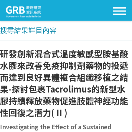
搜尋結果詳目內容
│
研發創新混合式溫度敏感型胺基酸
水膠來改善免疫抑制劑藥物的投遞
而達到良好異體複合組織移植之結
果-探討包裹Tacrolimus的新型水
膠持續釋放藥物促進肢體神經功能
性回復之潛力( II )
Investigating the Effect of a Sustained