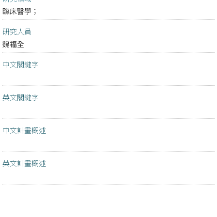
臨床醫學；
研究人員
魏福全
中文關鍵字
英文關鍵字
中文計畫概述
英文計畫概述