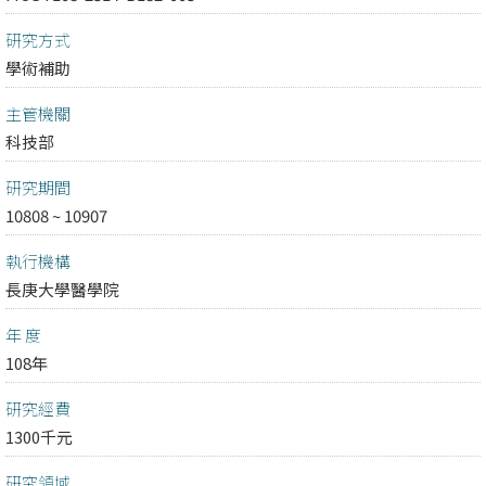
研究方式
學術補助
主管機關
科技部
研究期間
10808 ~ 10907
執行機構
長庚大學醫學院
年 度
108年
研究經費
1300千元
研究領域