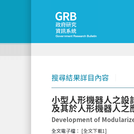
搜尋結果詳目內容
│
小型人形機器人之設計
及其於人形機器人之
Development of Modularize
全文電子檔：
[全文下載1]