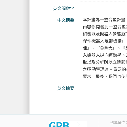
英文關鍵字
本計畫為一整合型計畫
中文摘要
內容係開發此一整合型
研發以及機器人步態擷
桿件機器人足部機構』
佳』、『負重大』、『
入機器人逆向運動學、
取以及分析則以立體影
之運動學理論。重要的
要求。最後，我們也使用
英文摘要
指導單位