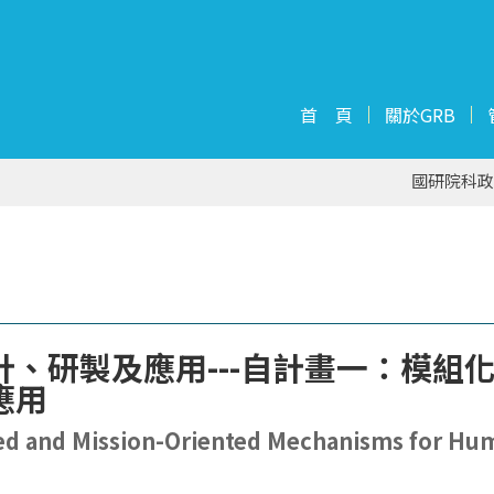
首 頁
關於GRB
國研院科政
、研製及應用---自計畫一：模組
應用
d and Mission-Oriented Mechanisms for Hum