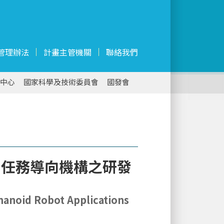
管理辦法
計畫主管機關
聯絡我們
中心
國家科學及技術委員會
國發會
化任務導向機構之研發
anoid Robot Applications