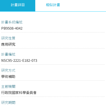
計畫詳目
相似計畫
計畫系統編號
PB9508-4042
研究性質
應用研究
計畫編號
NSC95-2221-E182-073
研究方式
學術補助
主管機關
行政院國家科學委員會
研究期間