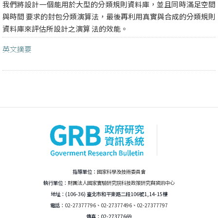
我們將設計一個能用於大型的分類規則資料庫，並且同時滿足空間
與時間 要求的封包分類演算法，最後再利用真實與合成的分類規則
資料庫來評估所設計之演算 法的效能。
英文摘要
指導單位：
國家科學及技術委員會
執行單位：
財團法人國家實驗研究院科技政策研究與資訊中心
地址：(106-36) 臺北市和平東路二段106號1,14-15樓
電話：
02-27377796
、
02-27377496
、
02-27377797
傳真：02-27377669