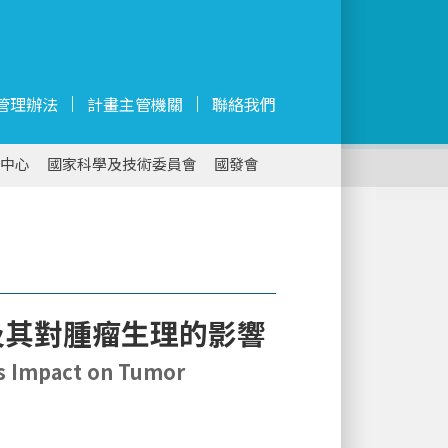
管理辦法
計畫主管機關
聯絡我們
中心
國家科學及技術委員會
國發會
及其對腫瘤生理的影響
Its Impact on Tumor