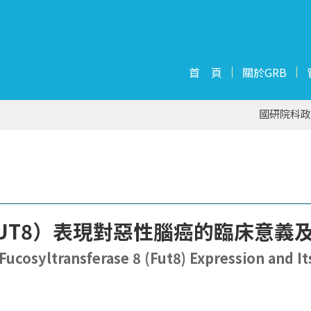
首 頁
關於GRB
國研院科政
UT8）表現對惡性腦癌的臨床意義
f Fucosyltransferase 8 (Fut8) Expression and 