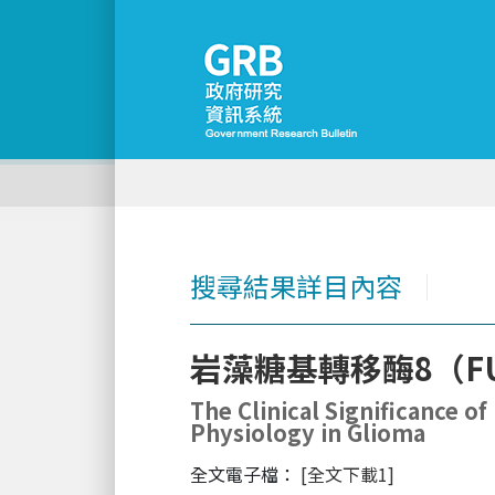
搜尋結果詳目內容
│
岩藻糖基轉移酶8（F
The Clinical Significance o
Physiology in Glioma
全文電子檔：
[全文下載1]