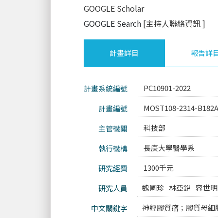
GOOGLE Scholar
GOOGLE Search
[主持人聯絡資訊
]
計畫詳目
報告詳
PC10901-2022
計畫系統編號
MOST108-2314-B182
計畫編號
科技部
主管機關
長庚大學醫學系
執行機構
1300千元
研究經費
魏國珍
林亞銳
容世明
研究人員
神經膠質瘤；膠質母細
中文關鍵字