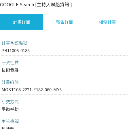
GOOGLE Search
[主持人聯絡資訊
]
計畫詳目
報告詳目
相似計畫
計畫系統編號
PB11006-0185
研究性質
技術發展
計畫編號
MOST108-2221-E182-060-MY3
研究方式
學術補助
主管機關
科技部