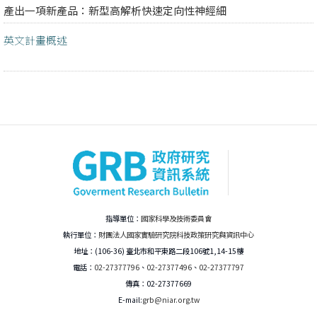
產出一項新產品：新型高解析快速定向性神經細
英文計畫概述
指導單位：
國家科學及技術委員會
執行單位：
財團法人國家實驗研究院科技政策研究與資訊中心
地址：(106-36) 臺北市和平東路二段106號1,14-15樓
電話：
02-27377796
、
02-27377496
、
02-27377797
傳真：02-27377669
E-mail:
grb@niar.org.tw