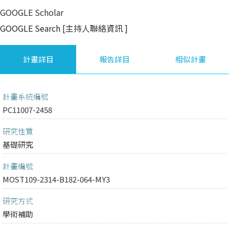
GOOGLE Scholar
GOOGLE Search
[主持人聯絡資訊
]
計畫詳目
報告詳目
相似計畫
計畫系統編號
PC11007-2458
研究性質
基礎研究
計畫編號
MOST109-2314-B182-064-MY3
研究方式
學術補助