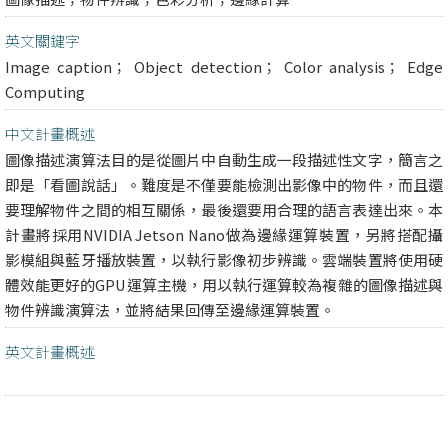
英文關鍵字
Image caption； Object detection； Color analysis； Edge
Computing
中文計畫概述
圖像描述演算法目的是從圖片中自動生成一段描述性文字，簡言之
即是「看圖說話」。難度是不僅要能檢測出影像中的物件，而且還
要理解物件之間的相互關係，最後還要用合理的語言表達出來。本
計畫將採用NVIDIA Jetson Nano做為邊緣運算裝置，另將搭配攝
影模組與藍牙播放裝置，以執行影像初步辨識。雲端裝置將使用硬
體效能更好的GPU運算主機，用以執行運算較為複雜的圖像描述與
物件辨識演算法，並將結果回傳至邊緣運算裝置。
英文計畫概述