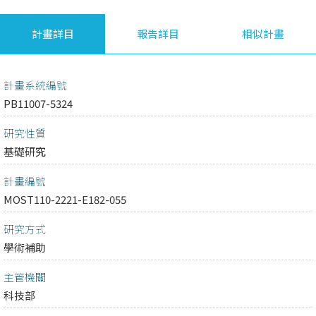
計畫詳目
報告詳目
相似計畫
計畫系統編號
PB11007-5324
研究性質
基礎研究
計畫編號
MOST110-2221-E182-055
研究方式
學術補助
主管機關
科技部