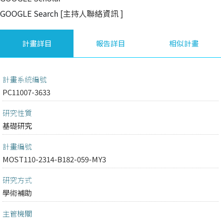
GOOGLE Search
[主持人聯絡資訊
]
計畫詳目
報告詳目
相似計畫
計畫系統編號
PC11007-3633
研究性質
基礎研究
計畫編號
MOST110-2314-B182-059-MY3
研究方式
學術補助
主管機關