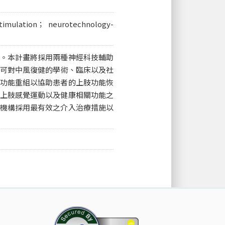
 stimulation； neurotechnology-
。本計畫將採用兩種神經科技輔助
預期可對中風復健的學術、臨床以及社
功能重組以協助患者的上肢功能恢
上肢感覺運動以及健康相關功能之
機構採用最有效之介入治療措施以