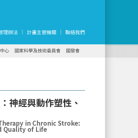
管理辦法
計畫主管機關
聯絡我們
中心
國家科學及技術委員會
國發會
轉：神經與動作塑性、
herapy in Chronic Stroke:
 Quality of Life