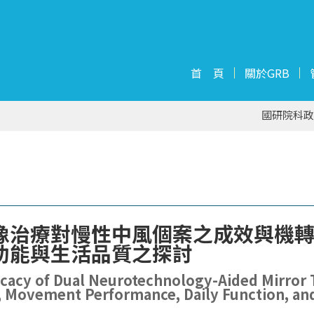
首 頁
關於GRB
國研院科政
像治療對慢性中風個案之成效與機
功能與生活品質之探討
cacy of Dual Neurotechnology-Aided Mirror T
, Movement Performance, Daily Function, and