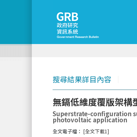
搜尋結果詳目內容
│
無鎘低維度覆版架構
Superstrate-configuration s
photovoltaic application
全文電子檔：
[全文下載1]