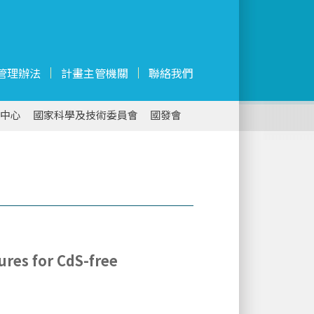
管理辦法
計畫主管機關
聯絡我們
中心
國家科學及技術委員會
國發會
ures for CdS-free