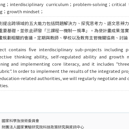
ing；interdisciplinary curriculum；problem-solving；critical 
ning；growth mindset；
別提出跨領域的五大能力包括問題解決力、探究思考力、語文思辨力
重要基礎，並依此研發「三課程一機制一規準」。為使計畫成果落實
畫規劃相關的會議，定期與教師、學校以及教育主管機關協商、討論
ct contains five interdisciplinary sub-projects including pr
lective thinking ability, self-regulated ability and growth 
ing and implementing core literacy, and it includes "three 
ric". In order to implement the results of the integrated pro
education-related authorities, we will regularly negotiate and 
ties.
：
國家科學及技術委員會
：
財團法人國家實驗研究院科技政策研究與資訊中心