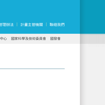
管理辦法
計畫主管機關
聯絡我們
中心
國家科學及技術委員會
國發會