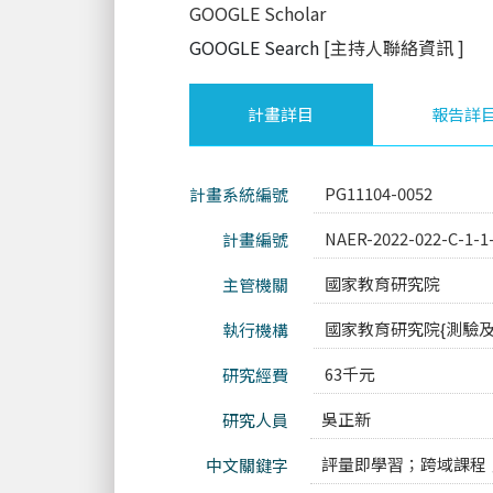
GOOGLE Scholar
GOOGLE Search
[主持人聯絡資訊
]
計畫詳目
報告詳
PG11104-0052
計畫系統編號
NAER-2022-022-C-1-1
計畫編號
國家教育研究院
主管機關
國家教育研究院{測驗
執行機構
63千元
研究經費
吳正新
研究人員
評量即學習；跨域課程
中文關鍵字