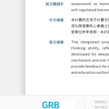
assessment as learn
英文關鍵字
self-regulated lear
本計畫的五項子計畫分
中文摘要
深化與落實核心素養之
管單位參考使用，本計
This integrated proje
英文摘要
thinking ability, ref
developed for deepen
mechanism and one rub
provide feedback for 
and education authori
指導單位
執行單位