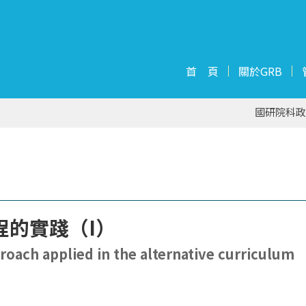
首 頁
關於GRB
國研院科政
程的實踐（I）
roach applied in the alternative curriculum