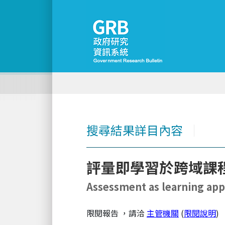
搜尋結果詳目內容
│
評量即學習於跨域課
Assessment as learning app
限閱報告
，請洽
主管機關
(
限閱說明
)