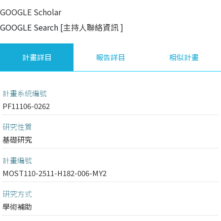
GOOGLE Scholar
GOOGLE Search
[主持人聯絡資訊
]
計畫詳目
報告詳目
相似計畫
計畫系統編號
PF11106-0262
研究性質
基礎研究
計畫編號
MOST110-2511-H182-006-MY2
研究方式
學術補助