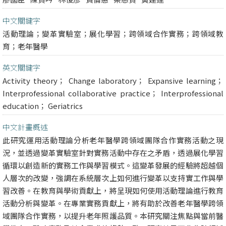
中文關鍵字
活動理論；變革實驗室；展化學習；跨領域合作實務；跨領域教
育；老年醫學
英文關鍵字
Activity theory； Change laboratory； Expansive learning；
Interprofessional collaborative practice； Interprofessional
education； Geriatrics
中文計畫概述
此研究運用活動理論分析老年醫學跨領域團隊合作實務活動之現
況，並透過變革實驗室針對實務活動中存在之矛盾，透過展化學習
循環以創造新的實務工作與學習模式。這變革發展的經驗將超越個
人層次的改變，強調在系統層次上如何進行變革以支持實工作與學
習改善。在教育與學術貢獻上，將呈現如何使用活動理論進行教育
活動分析與變革。在專業實務貢獻上，將有助於改善老年醫學跨領
域團隊合作實務，以提升老年照護品質。本研究關注焦點與當前醫