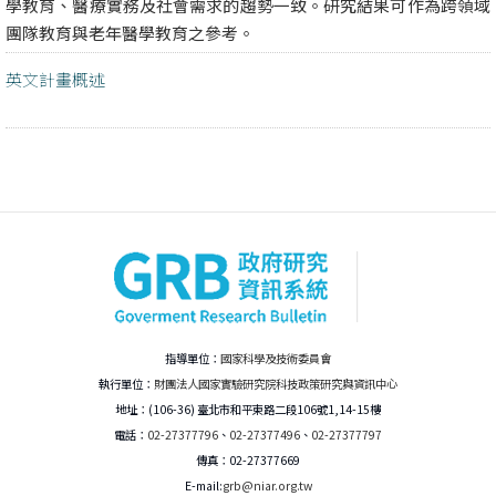
學教育、醫療實務及社會需求的趨勢一致。研究結果可作為跨領域
團隊教育與老年醫學教育之參考。
英文計畫概述
指導單位：
國家科學及技術委員會
執行單位：
財團法人國家實驗研究院科技政策研究與資訊中心
地址：(106-36) 臺北市和平東路二段106號1,14-15樓
電話：
02-27377796
、
02-27377496
、
02-27377797
傳真：02-27377669
E-mail:
grb@niar.org.tw