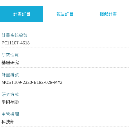
計畫詳目
報告詳目
相似計畫
計畫系統編號
PC11107-4618
研究性質
基礎研究
計畫編號
MOST109-2320-B182-028-MY3
研究方式
學術補助
主管機關
科技部