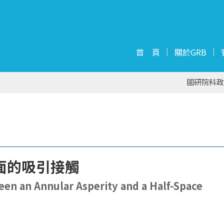
首 頁
關於GRB
國研院科政
面的吸引接觸
en an Annular Asperity and a Half-Space