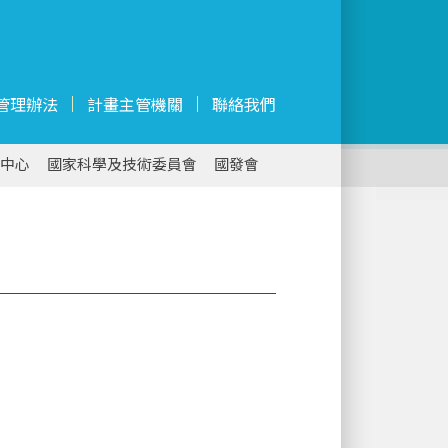
管理辦法
計畫主管機關
聯絡我們
中心
國家科學及技術委員會
國發會