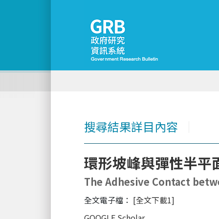
搜尋結果詳目內容
│
環形坡峰與彈性半平
The Adhesive Contact betwe
全文電子檔：
[全文下載1]
GOOGLE Scholar