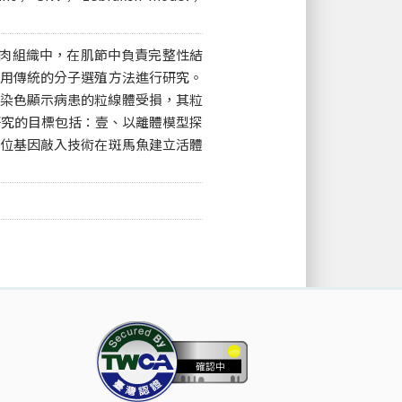
在於肌肉組織中，在肌節中負責完整性結
利用傳統的分子選殖方法進行研究。
染色顯示病患的粒線體受損，其粒
研究的目標包括：壹、以離體模型探
定位基因敲入技術在斑馬魚建立活體