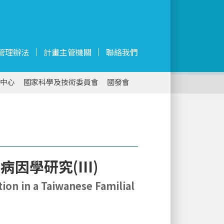
管理辦法
計畫主管機關
聯絡我們
中心
國家科學及技術委員會
國發會
學研究(III)
tion in a Taiwanese Familial