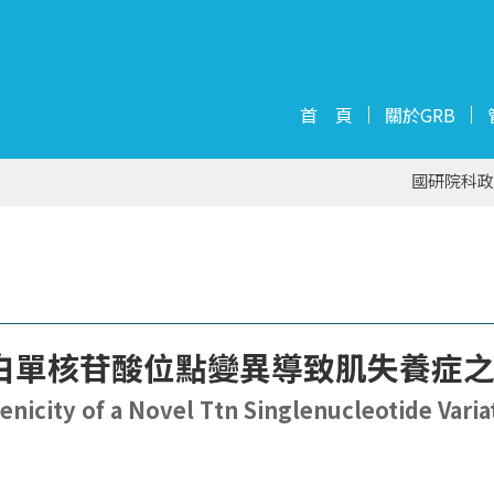
首 頁
關於GRB
國研院科政
單核苷酸位點變異導致肌失養症之病因
enicity of a Novel Ttn Singlenucleotide Varia