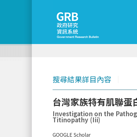
搜尋結果詳目內容
│
台灣家族特有肌聯蛋白
Investigation on the Pathog
Titinopathy (Iii)
GOOGLE Scholar