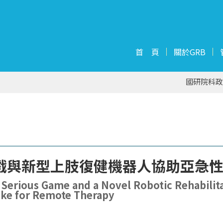
首 頁
關於GRB
國研院科政
戲與新型上肢復健機器人協助亞急
 Serious Game and a Novel Robotic Rehabilita
oke for Remote Therapy