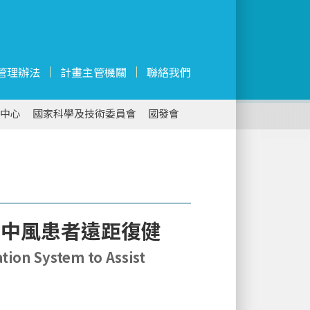
管理辦法
計畫主管機關
聯絡我們
中心
國家科學及技術委員會
國發會
性中風患者遠距復健
tion System to Assist