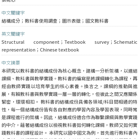
中文關鍵字
結構成分；教科書使用調查；圖示表徵；國文教科書
英文關鍵字
Structural component；Textbook survey；Schematic
representation；Chinese textbook
中文摘要
本研究以教科書的結構成份為核心概念，建構一分析架構，以連結
課綱、教科書與教學實踐。教科書的編寫是將課綱轉化為課程，再
經由教師實踐以培育學生的核心素養。換言之，課綱的推動與進
展，有賴教科書與教學實踐一層一層的轉化，但彼此之間又應關係
緊密，環環相扣。 教科書的結構成份具備各領域/科目間相通的特
性，每一個結構成份皆有各自對應的學習內容及學習表現，同時常
是課程進行的架構。因此，結構成份適合作為聯繫課綱與教學實踐
的中介，藉著結構成份以檢視教科書如何轉化課綱，教師又如何實
踐教科書的課程設計。 本研究以國中國文為例，首先進行教科書內