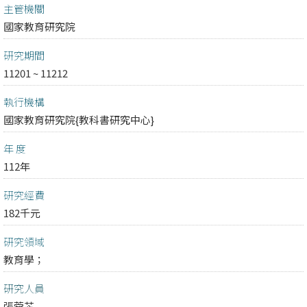
主管機關
國家教育研究院
研究期間
11201 ~ 11212
執行機構
國家教育研究院{教科書研究中心}
年 度
112年
研究經費
182千元
研究領域
教育學；
研究人員
張菀芯