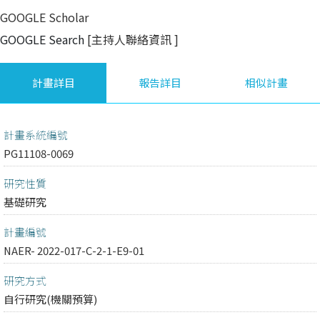
GOOGLE Scholar
GOOGLE Search
[主持人聯絡資訊
]
計畫詳目
報告詳目
相似計畫
計畫系統編號
PG11108-0069
研究性質
基礎研究
計畫編號
NAER- 2022-017-C-2-1-E9-01
研究方式
自行研究(機關預算)