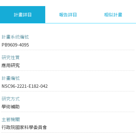
計畫詳目
報告詳目
相似計畫
計畫系統編號
PB9609-4095
研究性質
應用研究
計畫編號
NSC96-2221-E182-042
研究方式
學術補助
主管機關
行政院國家科學委員會