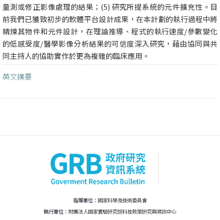
量測或修正影像處理的結果；(5) 研究所提系統的元件擴充性。目
前我們已獲致初步的軟體平台設計成果，在本計劃的執行過程中將
精煉其物件和元件設計，在理論推導、程式的執行速度/參數變化
的低感受度/醫學影像分析結果的可信度深入研究，藉由協同與共
同主持人的協助實作於更為複雜的臨床應用。
英文摘要
指導單位：
國家科學及技術委員會
執行單位：
財團法人國家實驗研究院科技政策研究與資訊中心