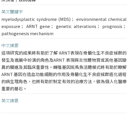
英文關鍵字
myelodysplastic syndrome (MDS)； environmental chemical
exposure； ARNT gene； genetic alterations； prognosis；
pathogenesis mechanism
中文摘要
這項研究的成果將有助於了解 ARNT表現在骨髓化生不良症候群的
發生及進展中扮演的角色及ARNT 表現與炎性體物質或其他基因變
異的關連及其臨床重要性。轉殖基因斑馬魚活體模式將有助於瞭解
ARNT 基因在造血功能細胞的作用及骨髓化生不良症候群癌化過程
的病生理角色，也將有助於制定有效的治療方法，做為個人化醫療
重要的基石。
英文摘要