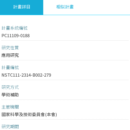
計畫詳目
相似計畫
計畫系統編號
PC11109-0188
研究性質
應用研究
計畫編號
NSTC111-2314-B002-279
研究方式
學術補助
主管機關
國家科學及技術委員會(本會)
研究期間