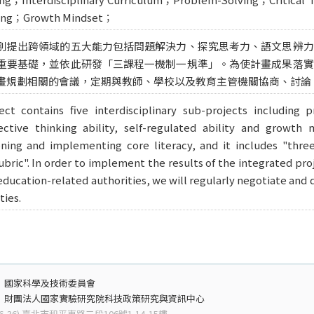
rning；Growth Mindset；
別提出跨領域的五大能力包括問題解決力、探究思考力、語文思辨力
重要基礎，並依此研發「三課程一機制一規準」。為使計畫成果落實
畫規劃相關的會議，定期與教師、學校以及教育主管機關協商、討論
ct contains five interdisciplinary sub-projects including pr
lective thinking ability, self-regulated ability and growth 
ing and implementing core literacy, and it includes "three 
ric". In order to implement the results of the integrated pro
education-related authorities, we will regularly negotiate and 
ties.
：
國家科學及技術委員會
：
財團法人國家實驗研究院科技政策研究與資訊中心
6-36) 臺北市和平東路二段106號1,14-15樓