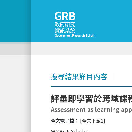
搜尋結果詳目內容
│
評量即學習於跨域課程
Assessment as learning app
全文電子檔：
[全文下載1]
GOOGLE Scholar