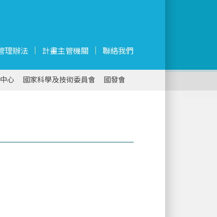
管理辦法
計畫主管機關
聯絡我們
中心
國家科學及技術委員會
國發會