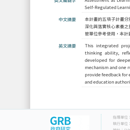
英文關鍵字
Self-Regulated Lea
本計畫的五項子計畫分
中文摘要
深化與落實核心素養之
管單位參考使用，本計
This integrated proje
英文摘要
thinking ability, ref
developed for deepen
mechanism and one rub
provide feedback for 
and education authori
指導單位
執行單位
地址：(10