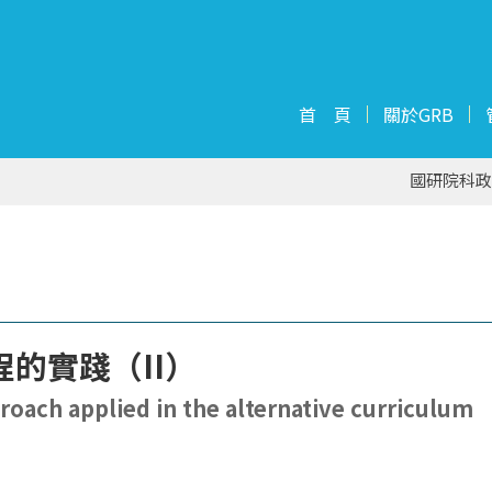
首 頁
關於GRB
國研院科政
的實踐（II）
roach applied in the alternative curriculum