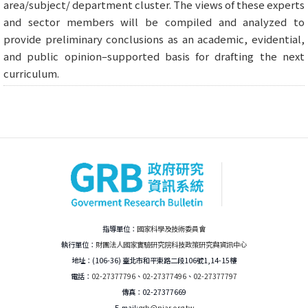
area/subject/ department cluster. The views of these experts
and sector members will be compiled and analyzed to
provide preliminary conclusions as an academic, evidential,
and public opinion–supported basis for drafting the next
curriculum.
指導單位：
國家科學及技術委員會
執行單位：
財團法人國家實驗研究院科技政策研究與資訊中心
地址：(106-36) 臺北市和平東路二段106號1,14-15樓
電話：
02-27377796
、
02-27377496
、
02-27377797
傳真：02-27377669
E-mail:
grb@niar.org.tw