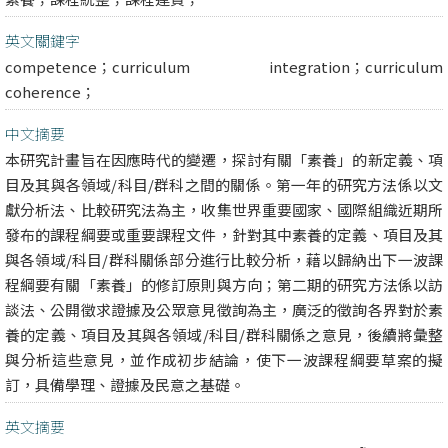
英文關鍵字
competence；curriculum integration；curriculum
coherence；
中文摘要
本研究計畫旨在因應時代的變遷，探討有關「素養」的新定義、項
目及其與各領域/科目/群科之間的關係。第一年的研究方法係以文
獻分析法、比較研究法為主，收集世界重要國家、國際組織近期所
發布的課程綱要或重要課程文件，針對其中素養的定義、項目及其
與各領域/科目/群科關係部分進行比較分析，藉以歸納出下一波課
程綱要有關「素養」的修訂原則與方向；第二期的研究方法係以訪
談法、公開徵求證據及公眾意見徵詢為主，廣泛的徵詢各界對於素
養的定義、項目及其與各領域/科目/群科關係之意見，後續將彙整
與分析這些意見，並作成初步結論，使下一波課程綱要草案的擬
訂，具備學理、證據及民意之基礎。
英文摘要