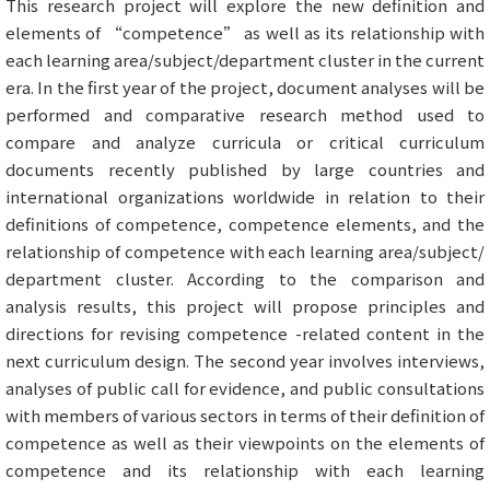
This research project will explore the new definition and
elements of “competence” as well as its relationship with
each learning area/subject/department cluster in the current
era. In the first year of the project, document analyses will be
performed and comparative research method used to
compare and analyze curricula or critical curriculum
documents recently published by large countries and
international organizations worldwide in relation to their
definitions of competence, competence elements, and the
relationship of competence with each learning area/subject/
department cluster. According to the comparison and
analysis results, this project will propose principles and
directions for revising competence -related content in the
next curriculum design. The second year involves interviews,
analyses of public call for evidence, and public consultations
with members of various sectors in terms of their definition of
competence as well as their viewpoints on the elements of
competence and its relationship with each learning