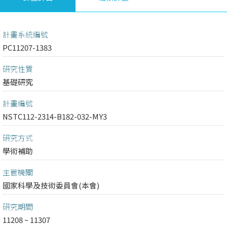
計畫系統編號
PC11207-1383
研究性質
基礎研究
計畫編號
NSTC112-2314-B182-032-MY3
研究方式
學術補助
主管機關
國家科學及技術委員會(本會)
研究期間
11208 ~ 11307