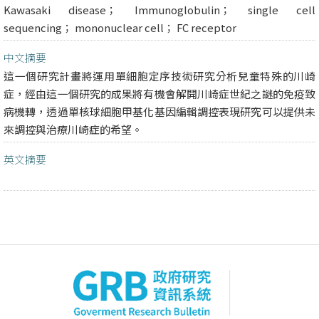
Kawasaki disease； Immunoglobulin； single cell
sequencing； mononuclear cell； FC receptor
中文摘要
這一個研究計畫將運用單細胞定序技術研究分析兒童特殊的川崎
症，經由這一個研究的成果將有機會解開川崎症世紀之謎的免疫致
病機轉，透過單核球細胞甲基化基因編輯調控表現研究可以提供未
來調控與治療川崎症的希望。
英文摘要