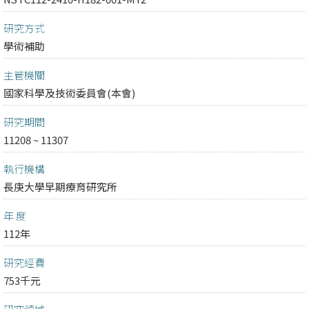
研究方式
學術補助
主管機關
國家科學及技術委員會(本會)
研究期間
11208 ~ 11307
執行機構
長庚大學早期療育研究所
年 度
112年
研究經費
753千元