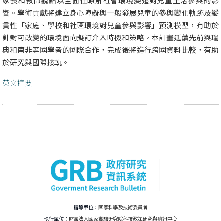
家長和教師觀點以全面性瞭解社會環境變遷對兒童生活參與的影
響。學術貢獻將建立身心障礙與一般發展兒童的參與變化軌跡及縱
貫性「家庭、學校和社區環境對兒童參與影響」預測模型，有助於
針對可改變的環境面向擬訂介入時機和策略。本計畫延續先前與瑞
典和南非等國學者的國際合作，完成後將進行跨國資料比較，有助
於研究與國際接軌。
英文摘要
指導單位：
國家科學及技術委員會
執行單位：
財團法人國家實驗研究院科技政策研究與資訊中心