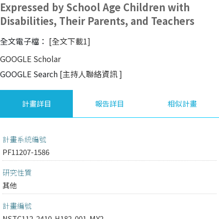
Expressed by School Age Children with
Disabilities, Their Parents, and Teachers
全文電子檔：
[全文下載1]
GOOGLE Scholar
GOOGLE Search
[主持人聯絡資訊
]
計畫詳目
報告詳目
相似計畫
計畫系統編號
PF11207-1586
研究性質
其他
計畫編號
NSTC112-2410-H182-001-MY2