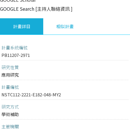
GOOGLE Search
[主持人聯絡資訊
]
計畫詳目
相似計畫
計畫系統編號
PB11207-2971
研究性質
應用研究
計畫編號
NSTC112-2221-E182-048-MY2
研究方式
學術補助
主管機關