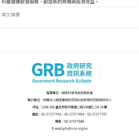
利基健康飲食服務，創造新的商機與經濟效益。
英文摘要
指導單位：
國家科學及技術委員會
執行單位：
財團法人國家實驗研究院科技政策研究與資訊中心
地址：(106-36) 臺北市和平東路二段106號1,14-15樓
電話：
02-27377796
、
02-27377496
、
02-27377797
傳真：02-27377669
E-mail:
grb@niar.org.tw