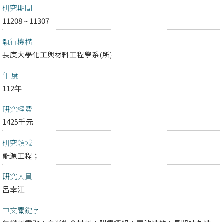
研究期間
11208 ~ 11307
執行機構
長庚大學化工與材料工程學系(所)
年 度
112年
研究經費
1425千元
研究領域
能源工程；
研究人員
呂幸江
中文關鍵字