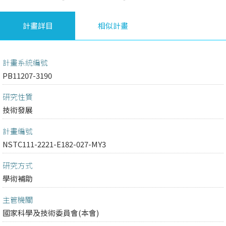
計畫詳目
相似計畫
計畫系統編號
PB11207-3190
研究性質
技術發展
計畫編號
NSTC111-2221-E182-027-MY3
研究方式
學術補助
主管機關
國家科學及技術委員會(本會)