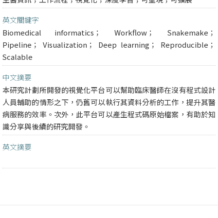
英文關鍵字
Biomedical informatics； Workflow； Snakemake；
Pipeline； Visualization； Deep learning； Reproducible；
Scalable
中文摘要
本研究計劃所開發的視覺化平台可以幫助臨床醫師在沒有程式設計
人員輔助的情形之下，仍舊可以執行其資料分析的工作，提升其醫
病服務的效率。次外，此平台可以產生程式碼原始檔案，有助於知
識分享與後續的研究開發。
英文摘要