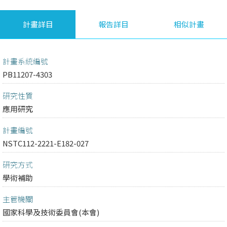
計畫詳目
報告詳目
相似計畫
計畫系統編號
PB11207-4303
研究性質
應用研究
計畫編號
NSTC112-2221-E182-027
研究方式
學術補助
主管機關
國家科學及技術委員會(本會)